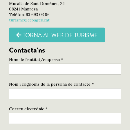
Muralla de Sant Domènec, 24
08241 Manresa
Telèfon: 93 693 03 96
turisme@ccbages.cat
TORNA AL WEB DE TURISME
Contacta'ns
Nom de l'entitat/empresa *
Nom i cognoms de la persona de contacte *
Correu electrònic *