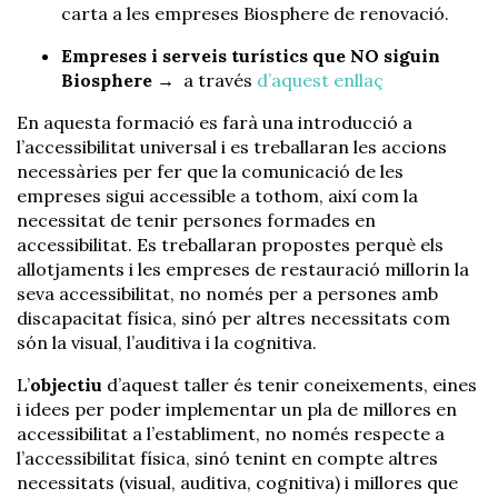
carta a les empreses Biosphere de renovació.
Empreses i serveis turístics que NO siguin
Biosphere
→ a través
d’aquest enllaç
En aquesta formació es farà una introducció a
l’accessibilitat universal i es treballaran les accions
necessàries per fer que la comunicació de les
empreses sigui accessible a tothom, així com la
necessitat de tenir persones formades en
accessibilitat. Es treballaran propostes perquè els
allotjaments i les empreses de restauració millorin la
seva accessibilitat, no només per a persones amb
discapacitat física, sinó per altres necessitats com
són la visual, l’auditiva i la cognitiva.
L’
objectiu
d’aquest taller és tenir coneixements, eines
i idees per poder implementar un pla de millores en
accessibilitat a l’establiment, no només respecte a
l’accessibilitat física, sinó tenint en compte altres
necessitats (visual, auditiva, cognitiva) i millores que